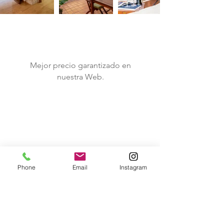
Mejor precio garantizado en
nuestra Web.
Branding
Parking privado por 25€ la
noche.
Phone
Email
Instagram
Branding